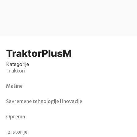
Kategorije
Traktori
Mašine
Savremene tehnologije i inovacije
Oprema
Iz istorije