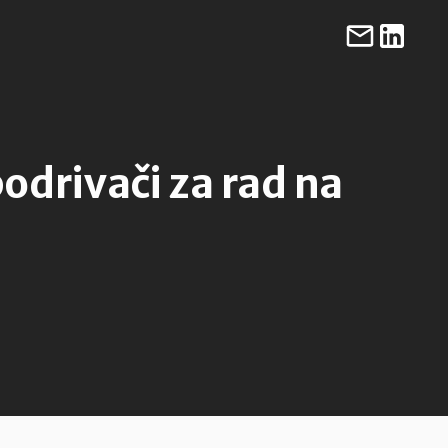
drivači za rad na