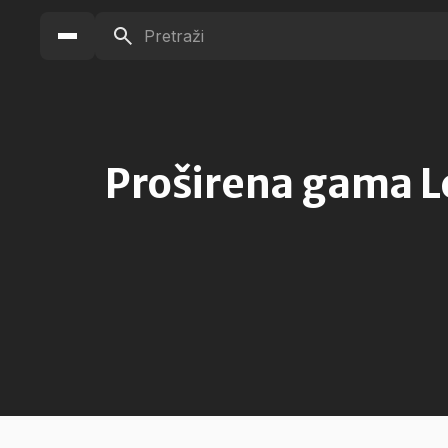
Proširena gama L