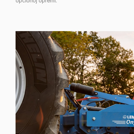
opcionoj opremi.