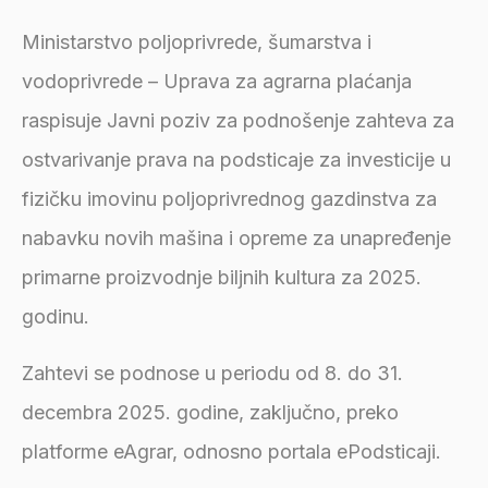
Ministarstvo poljoprivrede, šumarstva i
vodoprivrede – Uprava za agrarna plaćanja
raspisuje Javni poziv za podnošenje zahteva za
ostvarivanje prava na podsticaje za investicije u
fizičku imovinu poljoprivrednog gazdinstva za
nabavku novih mašina i opreme za unapređenje
primarne proizvodnje biljnih kultura za 2025.
godinu.
Zahtevi se podnose u periodu od 8. do 31.
decembra 2025. godine, zaključno, preko
platforme eAgrar, odnosno portala ePodsticaji.