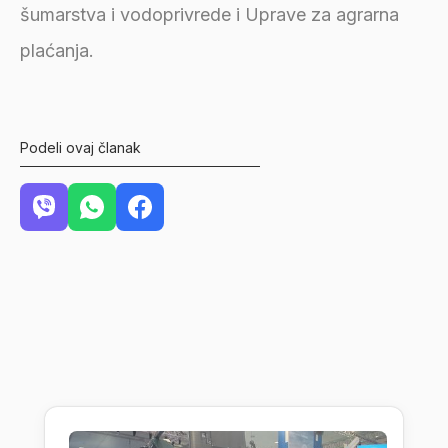
šumarstva i vodoprivrede i Uprave za agrarna
plaćanja.
Podeli ovaj članak