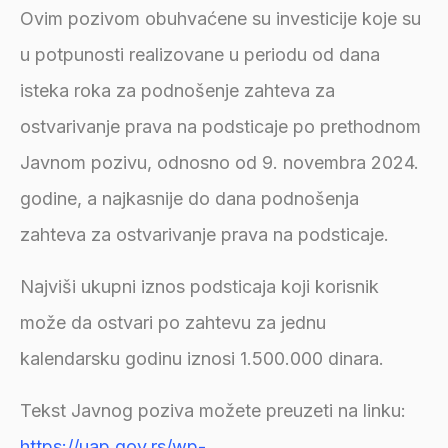
Ovim pozivom obuhvaćene su investicije koje su
u potpunosti realizovane u periodu od dana
isteka roka za podnošenje zahteva za
ostvarivanje prava na podsticaje po prethodnom
Javnom pozivu, odnosno od 9. novembra 2024.
godine, a najkasnije do dana podnošenja
zahteva za ostvarivanje prava na podsticaje.
Najviši ukupni iznos podsticaja koji korisnik
može da ostvari po zahtevu za jednu
kalendarsku godinu iznosi 1.500.000 dinara.
Tekst Javnog poziva možete preuzeti na linku:
https://uap.gov.rs/wp-