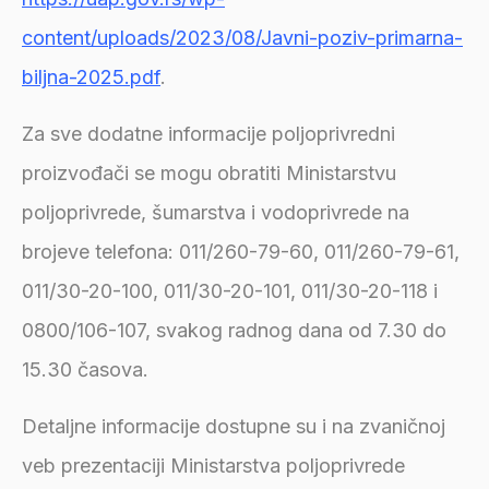
content/uploads/2023/08/Javni-poziv-primarna-
biljna-2025.pdf
.
Za sve dodatne informacije poljoprivredni
proizvođači se mogu obratiti Ministarstvu
poljoprivrede, šumarstva i vodoprivrede na
brojeve telefona: 011/260-79-60, 011/260-79-61,
011/30-20-100, 011/30-20-101, 011/30-20-118 i
0800/106-107, svakog radnog dana od 7.30 do
15.30 časova.
Detaljne informacije dostupne su i na zvaničnoj
veb prezentaciji Ministarstva poljoprivrede