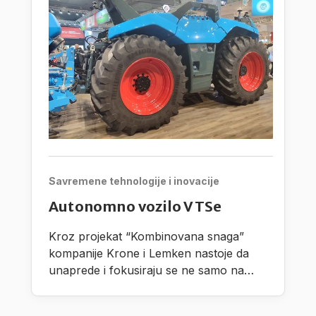
Savremene tehnologije i inovacije
Autonomno vozilo VTSe
Kroz projekat “Kombinovana snaga”
kompanije Krone i Lemken nastoje da
unaprede i fokusiraju se ne samo na
razvoj autonomnih procesnih jedinica,
nego takođe i na radne proscese pri