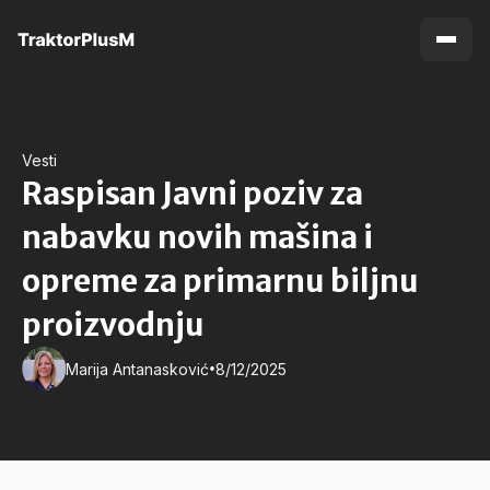
Vesti
Raspisan Javni poziv za
nabavku novih mašina i
opreme za primarnu biljnu
proizvodnju
•
Marija Antanasković
8/12/2025