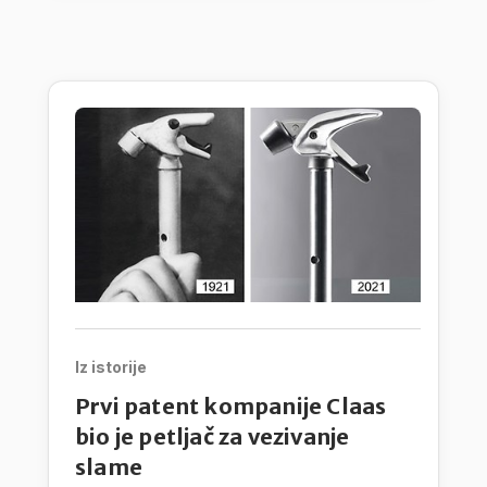
Iz istorije
Prvi patent kompanije Claas
bio je petljač za vezivanje
slame