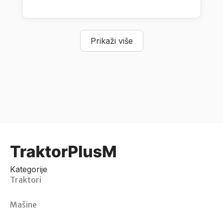
Prikaži više
Kategorije
Traktori
Mašine