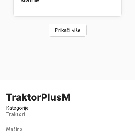
Prikaži više
Kategorije
Traktori
Mašine