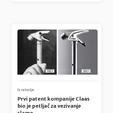
Iz istorije
Prvi patent kompanije Claas
bio je petljač za vezivanje
slame