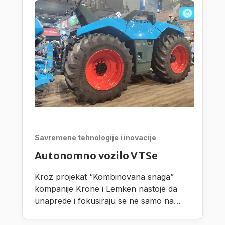
Savremene tehnologije i inovacije
Autonomno vozilo VTSe
Kroz projekat “Kombinovana snaga”
kompanije Krone i Lemken nastoje da
unaprede i fokusiraju se ne samo na
razvoj autonomnih procesnih jedinica,