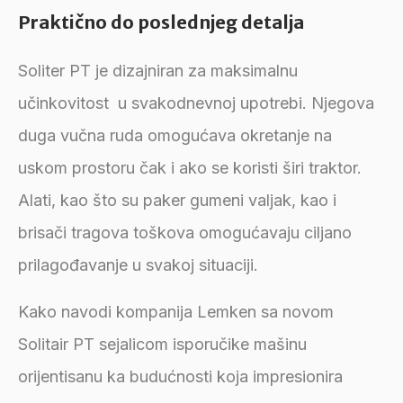
Praktično do poslednjeg detalja
Soliter PT je dizajniran za maksimalnu
učinkovitost u svakodnevnoj upotrebi. Njegova
duga vučna ruda omogućava okretanje na
uskom prostoru čak i ako se koristi širi traktor.
Alati, kao što su paker gumeni valjak, kao i
brisači tragova toškova omogućavaju ciljano
prilagođavanje u svakoj situaciji.
Kako navodi kompanija Lemken sa novom
Solitair PT sejalicom isporučike mašinu
orijentisanu ka budućnosti koja impresionira