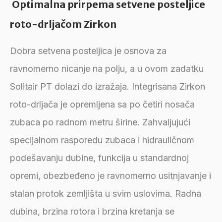
Optimalna prirpema setvene posteljice
roto-drljačom Zirkon
Dobra setvena posteljica je osnova za
ravnomerno nicanje na polju, a u ovom zadatku
Solitair PT dolazi do izražaja. Integrisana Zirkon
roto-drljača je opremljena sa po četiri nosača
zubaca po radnom metru širine. Zahvaljujući
specijalnom rasporedu zubaca i hidrauličnom
podešavanju dubine, funkcija u standardnoj
opremi, obezbeđeno je ravnomerno usitnjavanje i
stalan protok zemljišta u svim uslovima. Radna
dubina, brzina rotora i brzina kretanja se