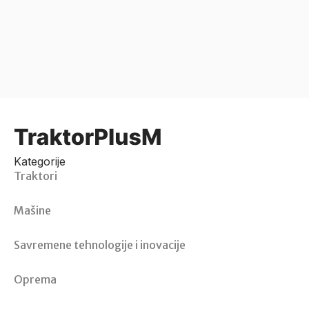
Kategorije
Traktori
Mašine
Savremene tehnologije i inovacije
Oprema