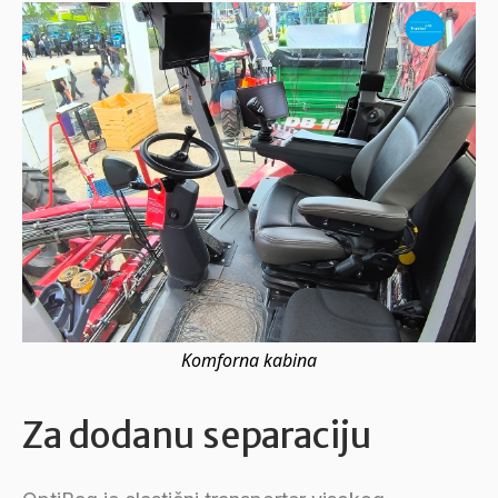
Komforna kabina
Za dodanu separaciju