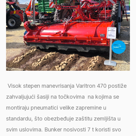
Visok stepen manevrisanja Varitron 470 postiže
zahvaljujući šasiji na točkovima na kojima se
montiraju pneumatici velike zapremine u
standardu, što obezbeđuje zaštitu zemljišta u
svim uslovima. Bunker nosivosti 7 t koristi svo