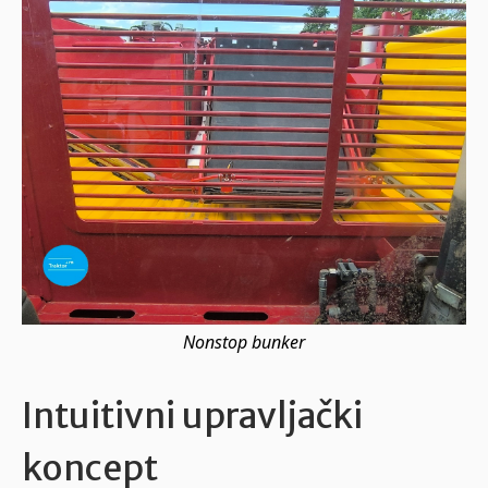
Nonstop bunker
Intuitivni upravljački
koncept