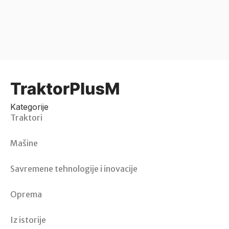
Kategorije
Traktori
Mašine
Savremene tehnologije i inovacije
Oprema
Iz istorije