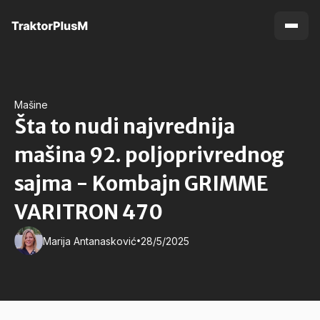
Mašine
Šta to nudi najvrednija
mašina 92. poljoprivrednog
sajma - Kombajn GRIMME
VARITRON 470
•
Marija Antanasković
28/5/2025